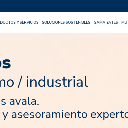
DUCTOS Y SERVICIOS
SOLUCIONES SOSTENIBLES
GAMA YATES
MU
os
mo / industrial
s avala.
n y asesoramiento experto